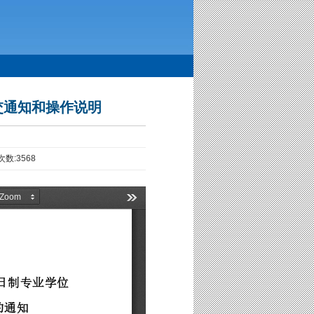
交通知和操作说明
次数:
3568