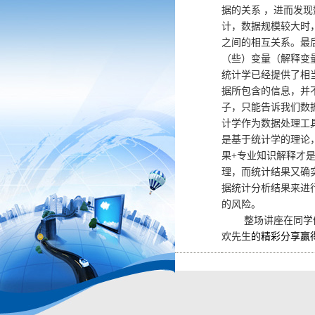
据的关系 ，进而发
计，数据规模较大时
之间的相互关系。最
（些）变量（解释变
统计学已经提供了相
据所包含的信息，并
子，只能告诉我们数
计学作为数据处理工
是基于统计学的理论
果
+
专业知识解释才
理，而统计结果又确
据统计分析结果来进
的风险。
整场讲座在同学
欢先生
的精彩分享赢